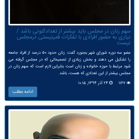
سهم زنان در مجلس باید بیشتر از تعدادكنونی باشد /
نیازی به حضور افرادی با تفكرات فمینیستی درمجلس
نیست
عضو سه دوره شورای شهر بجنورد گفت: زنان حدود ۵۰ درصد از افراد جامعه
را تشکیل می دهند و بخش زیادی از تصمیماتی که در مجلس گرفته می
شود مرتبط با حوزه خانواده و زنان است بنابراین لازم است که سهم زنان در
مجلس بیشتر از این تعدادی که هست، باشد.
۱۱۶۷
۲۴ آذر ۱۳۹۴, ۱۰:۱۵
ادامه مطلب