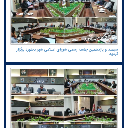
سیصد و یازدهمین جلسه رسمی شورای اسلامی شهر بجنورد برگزار
گردید