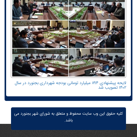
لایحه پیشنهادی ۸۹۴ میلیارد تومانی بودجه شهرداری بجنورد در سال
۱۴۰۲ تصویب شد
کلیه حقوق این وب سایت محفوظ و متعلق به شورای شهر بجنورد می
باشد.