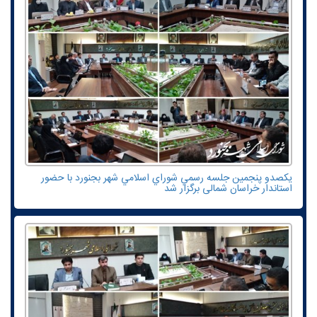
یکصدو پنجمين جلسه رسمي شوراي اسلامي شهر بجنورد با حضور
استاندار خراسان شمالی برگزار شد