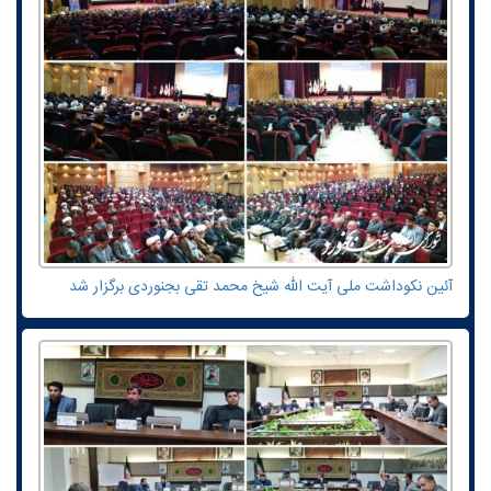
آئین نکوداشت ملی آیت الله شیخ محمد تقی بجنوردی برگزار شد