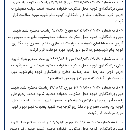
۶ - نامه شماره ۳۷۴۵/۸۲۰/۳۰۰۲۰ مورخ ۲/۵/۸۷ ریاست محترم بنیاد شهید
مبنی برنامگذاری کوچه محل سکونت خانواده محترم شهید دولت باغچقی به
آدرس کوی صادقیه ، مطرح و نامگذاری کوچه بنام شهید مورد موافقت قرار
گرفت .
۷ - نامه شماره ۵۸۲۵/۸۲۰/۳۰۰۲۰ مورخ ۹/۷/۸۷ ریاست محترم بنیاد شهید
مبنی برنامگذاری کوچه محل سکونت خانواده محترمشهید علیرضا نامجویان به
آدرس جاده بابا امان کوچه جنب پلاستیک سازی مقدم ، مطرح و نامگذاری
کوچه بنام شهیدبصورت تابلو دیوارکوب مورد موافقت قرار گرفت .
۸ - نامه شماره ۱۷۸۶/۸۴۰/۳۰۰۲۰ مورخ ۲۶/۲/۸۶ ریاست محترم بنیاد شهید
مبنی برنامگذاری کوچه محل سکونت خانواده محترم شهید علی صحراگرد به
آدرس کوی امام رضا - امام رضا ۱۸، مطرح و نامگذاری کوچه بنام شهید مورد
موافقت قرار گرفت که بصورت زیرنویس اضافه شود.
۹ - نامه شماره ۱۰۷۳۰/۸۴۰/۳۰۰۲۰ مورخ ۱۷/۹/۸۶ ریاست محترم بنیاد شهید
مبنی برنامگذاری کوچه محل سکونت خانواده محترم شهید محمد رحیم علی
پناه به آدرس چهارراه ارتش کوچه شهید محمود الهی – سمت راست داخل
کوچه بن بست، مطرح و نامگذاری کوچه بنام شهید بصورت تابلو دیوار کوب
مورد موافقت قرار گرفت .
۱۰ - نامه شماره ۶۰۱۹/۸۴۰/۳۰۰۲۰ مورخ ۲۳/۵/۸۶ ریاست محترم بنیاد شهید
مبنی برنامگذاری کوچه محل سکونت خانواده محترم شهید حمید رضا وحیدی