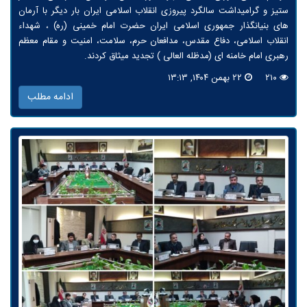
ستیز و گرامیداشت سالگرد پیروزی انقلاب اسلامی ایران بار دیگر با آرمان
های بنیانگذار جمهوری اسلامی ایران حضرت امام خمینی (ره) ، شهداء
انقلاب اسلامی، دفاع مقدس، مدافعان حرم، سلامت، امنیت و مقام معظم
رهبری امام خامنه ای (مدظله العالی ) تجدید میثاق کردند.
۲۱۰
۲۲ بهمن ۱۴۰۴, ۱۳:۱۳
ادامه مطلب