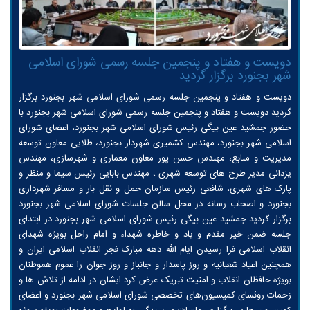
دویست و هفتاد و پنجمین جلسه رسمی شورای اسلامی
شهر بجنورد برگزار گردید
دویست و هفتاد و پنجمین جلسه رسمی شورای اسلامی شهر بجنورد برگزار
گردید دویست و هفتاد و پنجمین جلسه رسمی شورای اسلامی شهر بجنورد با
حضور جمشید عین بیگی رئیس شورای اسلامی شهر بجنورد، اعضای شورای
اسلامی شهر بجنورد، مهندس کشمیری شهردار بجنورد، طلایی معاون توسعه
مدیریت و منابع، مهندس حسن پور معاون معماری و شهرسازی، مهندس
یزدانی مدیر طرح های توسعه شهری ، مهندس بابایی رئیس سیما و منظر و
پارک های شهری، شافعی رئیس سازمان حمل و نقل بار و مسافر شهرداری
بجنورد و اصحاب رسانه در محل سالن جلسات شورای اسلامی شهر بجنورد
برگزار گردید جمشید عین بیگی رئیس شورای اسلامی شهر بجنورد در ابتدای
جلسه ضمن خیر مقدم و یاد و خاطره شهداء و امام راحل بویژه شهدای
انقلاب اسلامی فرا رسیدن ایام الله دهه مبارک فجر انقلاب اسلامی ایران و
همچنین اعیاد شعبانیه و روز پاسدار و جانباز و روز جوان را عموم هموطنان
بویژه حافظان انقلاب و امنیت تبریک عرض کرد ایشان در ادامه از تلاش ها و
زحمات روئسای کمیسیون‌های تخصصی شورای اسلامی شهر بجنورد و اعضای