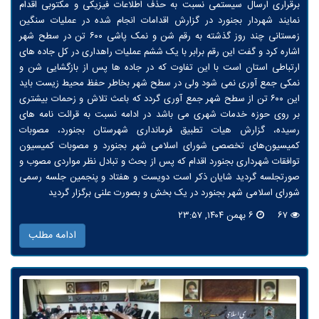
برقراری ارسال سیستمی نسبت به حذف اطلاعات فیزیکی و مکتوبی اقدام
نمایند شهردار بجنورد در گزارش اقدامات انجام شده در عملیات سنگین
زمستانی چند روز گذشته به رقم شن و نمک پاشی ۶۰۰ تن در سطح شهر
اشاره کرد و گفت این رقم برابر با یک ششم عملیات راهداری در کل جاده های
ارتباطی استان است با این تفاوت که در جاده ها پس از بازگشایی شن و
نمکی جمع آوری نمی شود ولی در سطح شهر بخاطر حفظ محیط زیست باید
این ۶۰۰ تن از سطح شهر جمع آوری گردد که باعث تلاش و زحمات بیشتری
بر روی حوزه خدمات شهری می باشد در ادامه نسبت به قرائت نامه های
رسیده، گزارش هیات تطبیق فرمانداری شهرستان بجنورد، مصوبات
کمیسیون‌های تخصصی شورای اسلامی شهر بجنورد و مصوبات کمیسیون
توافقات شهرداری بجنورد اقدام که پس از بحث و تبادل نظر مواردی مصوب و
صورتجلسه گردید شایان ذکر است دویست و هفتاد و پنجمین جلسه رسمی
شورای اسلامی شهر بجنورد در یک بخش و بصورت علنی برگزار گردید
۶۷
۶ بهمن ۱۴۰۴, ۲۳:۵۷
ادامه مطلب