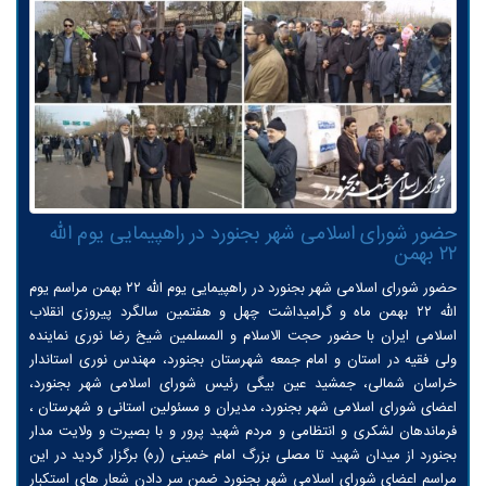
حضور شورای اسلامی شهر بجنورد در راهپیمایی یوم الله
۲۲ بهمن
حضور شورای اسلامی شهر بجنورد در راهپیمایی يوم الله ۲۲ بهمن مراسم يوم
الله ۲۲ بهمن ماه و گرامیداشت چهل و هفتمين سالگرد پیروزی انقلاب
اسلامی ایران با حضور حجت الاسلام و المسلمین شیخ رضا نوری نماینده
ولی فقیه در استان و امام جمعه شهرستان بجنورد، مهندس نوری استاندار
خراسان شمالی، جمشید عین بیگی رئیس شورای اسلامی شهر بجنورد،
اعضای شورای اسلامی شهر بجنورد، مدیران و مسئولین استانی و شهرستان ،
فرماندهان لشکری و انتظامی و مردم شهید پرور و با بصیرت و ولایت مدار
بجنورد از میدان شهید تا مصلی بزرگ امام خمینی (ره) برگزار گردید در این
مراسم اعضای شورای اسلامی شهر بجنورد ضمن سر دادن شعار های استکبار