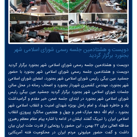
دویست و هشتادمین جلسه رسمی شورای اسلامی شهر
بجنورد برگزار گردید
دویست و هشتادمین جلسه رسمی شورای اسلامی شهر بجنورد برگزار گردید
دویست و هشتادمین جلسه رسمی شورای اسلامی شهر بجنورد با حضور
جمشید عین بیگی رئیس شورای اسلامی شهر بجنورد، اعضای شورای اسلامی
شهر بجنورد، مهندس کشمیری شهردار بجنورد و اصحاب رسانه در محل سالن
جلسات شورای اسلامی شهر بجنورد برگزار گردید جمشید عین بیگی رئیس
شورای اسلامی شهر بجنورد در ابتدای جلسه ضمن خیر مقدم و گرامیداشت
یاد و خاطره شهداء و امام راحل بویژه شهدای امنیت و انقلاب اسلامی شهر
بجنورد ، ایام الله دهه مبارک فجر و چهل و هفتمین سالگرد پیروزی انقلاب
اسلامی ایران را تبریک گفتند ایشان در ادامه با اشاره پیام مقام معظم رهبری
مدظله العالی برای ۲۲ بهمن ، این حضور را رونمایی از قدرت ملت ایران بیان
داشت و گفت حضور میلیونی مردم ایران در محکومیت فتنه آمریکایی