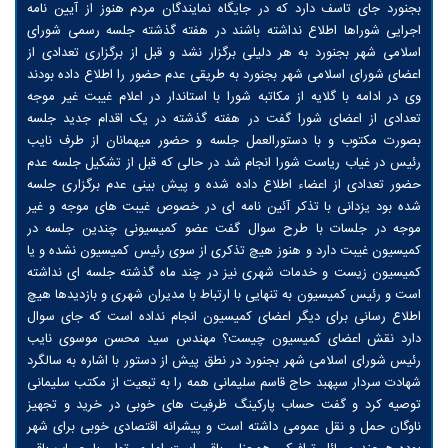
بجنورد جای تاسف دارد که در جایگاه نمایندگان مردم هنوز از آیین نامه
اجرایی شوراها اطلاع نداشته باشند در هفته گذشته جلسه رسمی شورای
اسلامی شهر بجنورد به هر دلیلی برگزار نشد و قبل از برگزاری تعدادی از
اعضای شورای اسلامی شهر بجنورد به طریقی عدم حضور را اطلاع داده بودند
وی در ادامه با گلایه از مکاتبه شورا با استاندار در اعلام غیبت غیر موجه
تعدادی از اعضای شورا گفت در هفته گذشته در یک اقدام جدید جلسه
بصورت مکتوب و با دستورالعمل جلسه و حضور میهمانان از طرف نایب
رئیس در غیاب ریاست شورا انجام شد در حالی که قبل از تشکیل جلسه عدم
حضور تعدادی از اعضاء اطلاع داده شده و پیش بینی عدم برگزاری جلسه
شده بود یزدانی با تذکر آئین نامه ای در خصوص غیبت های موجه و غیر
موجه در جلسات با طرح سوال گفت عضو کمیسیونی چندین جلسه در
کمیسیون غیبت دارد و هنوز هیچ تذکری از سوی رئیس کمیسیون نشده و یا
کمیسیون زیست و خدمات شهری نیز در چند ماه گذشته جلسه ای نداشته
است و رئیس کمیسیون به تنهایی با ارتباط با مدیران شهری و بازدیدها هیچ
اطلاع رسانی برای دیگر اعضای کمیسیون انجام نداده است که جای سوال
دارد نقش اعضای کمیسیون چیست؟ مهندس سید محسن موسوی نایب
رئیس شورای اسلامی شهر بجنورد در نطق پیش از دستور با اشاره به سالگرد
شهادت سردار سپهبد حاج قاسم سلیمانی همه را به تبعیت از مکتب سلیمانی
توصیه کرد و گفت حساب پارکینگ ظرفیت های خوبی در خرید و تجهیز
ناوگان حمل و نقل عمومی داشته است و پیشرانه اقتصادی خوبی برای شهر