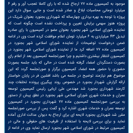
موجود به کمیسیون ماده ۷۷ ارجاع شده که با رای کاملا تعجب آور و رقم ۶
میلیارد تومانی محاسبات ابلاغ و صادر شده است و جایی سوال دارد این
پروژه با توجه به بهره برداری چهارساله که شهرداری بجنورد بعنوان شریک در
پروژه هنوز سهمی برایش تعیین و پرداخت نشده است چگونه است که
نماینده شورای اسلامی شهر بجنورد بعنوان عضو در کمیسیون با رای صادره
تبدیل ۴۳ میلیاردی به ۶ میلیارد تومان اعلام موافقت کرده است وی در ادامه
ضمن درخواست توضیحات از نماینده شورای اسلامی شهر بجنورد در
کمیسیون ماده ۷۷ اضافه کرد ما از نماینده شورای اسلامی شهر بجنورد در
کمیسیون انتظار بیشتری داشتیم و چرا صورتجلسه کمیسیون بعد از اعلام رای
بصورت دستگردان امضاء گرفته شده است در حالی که باید جلسه بصورت
حضوری با حضور همه اعضاء کمیسیون برگزار و صورتجلسه گردد که این
موضوع هم نیازمند توضیح در جلسه می باشد افشین فر در پایان خواستار
ارائه گزارش شهردار بجنورد در خصوص روند پیگیری پرونده تخلفات چند
کارمند شهرداری بجنورد شد مهندس علی اربابی رئیس کمیسیون توسعه
عمران و خدمات شهری شورای اسلامی شهر بجنورد در نطق پیش از دستور
به بررسی صورتجلسه کمیسیون ماده ۷۷ شهرداری بجنورد در کمیسیون
توسعه عمران و خدمات شهری اشاره کرد و گفت پس از بررسی صورتجلسه
مقرر شد شهرداری بجنورد لایحه ای برای ارجاع به دیوان عدالت اداری آماده
نماید و برای بررسی لایحه با استفاده از ظرفیت های حقوقی و مالی در
کمیسیون مرتبط در شورای اسلامی شهر بجنورد ارسال نماید وی در ادامه از