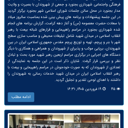
فرهنگی واجتماعی شهرداری بجنورد و جمعی از شهروندان با بصیرت و ولایت
مدار بجنورد در محل سالن جلسات شورای اسلامی شهر بجنورد برگزار گردید
در این جلسه پیشنهادات و برنامه های پیش بینی شده بمناسبت سالروز میلاد
با سعادت حضرت معصومه (س) و آغاز دهه کرامت، گزارش برنامه های انجام
شده شهرداری بجنورد در مراسم راهپیمایی و قرارهای شبانه بیعت با رهبر
انقلاب اسلامی در میدان شهید شامل تبلیغات محیطی و مناسب سازی سطح
شهر با بنر و پرچم، تهیه و توزیع پرچم مقدس جمهوری اسلامی ایران در بین
شهروندان، برپایی موکب و پذیرای از شهروندان و همراهی و همکاری با دیگر
دستگاه های اجرایی در برگزاری مراسم اربعین رهبر شهید مورد بحث و تبادل
نظر و بررسی قرار گرفت. شایان ذکر است در این جلسه به نمایندگی از
تعدادی از شهروندان که به صورت خودجوش در مراسم راهپیمایی و بیعت با
رهبر انقلاب اسلامی ایران در میدان شهید خدمات رسانی به شهروندان را
داشتند با اهدای لوحی تقدیر و تجلیل گردید.
۴۵
۱۹ فروردین ۱۴۰۵, ۱۶:۳۱
ادامه مطلب