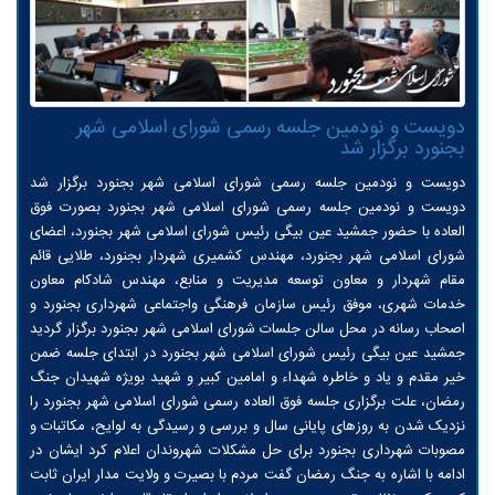
دویست و نودمین جلسه رسمی شورای اسلامی شهر
بجنورد برگزار شد
دویست و نودمین جلسه رسمی شورای اسلامی شهر بجنورد برگزار شد
دویست و نودمین جلسه رسمی شورای اسلامی شهر بجنورد بصورت فوق
العاده با حضور جمشید عین بیگی رئیس شورای اسلامی شهر بجنورد، اعضای
شورای اسلامی شهر بجنورد، مهندس کشمیری شهردار بجنورد، طلایی قائم
مقام شهردار و معاون توسعه مدیریت و منابع، مهندس شادکام معاون
خدمات شهری، موفق رئیس سازمان فرهنگی واجتماعی شهرداری بجنورد و
اصحاب رسانه در محل سالن جلسات شورای اسلامی شهر بجنورد برگزار گردید
جمشید عین بیگی رئیس شورای اسلامی شهر بجنورد در ابتدای جلسه ضمن
خیر مقدم و یاد و خاطره شهداء و امامین کبیر و شهید بویژه شهیدان جنگ
رمضان، علت برگزاری جلسه فوق العاده رسمی شورای اسلامی شهر بجنورد را
نزدیک شدن به روزهای پایانی سال و بررسی و رسیدگی به لوایح، مکاتبات و
مصوبات شهرداری بجنورد برای حل مشکلات شهروندان اعلام کرد ایشان در
ادامه با اشاره به جنگ رمضان گفت مردم با بصیرت و ولایت مدار ایران ثابت