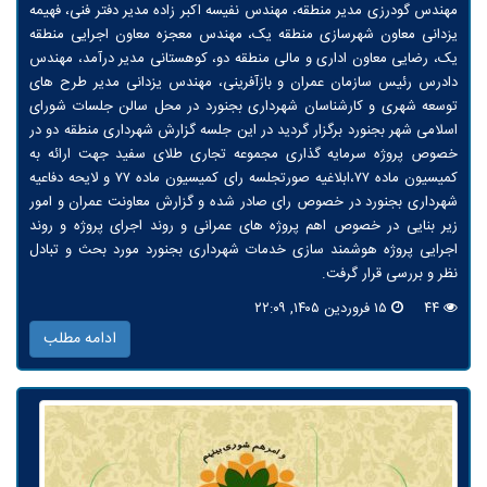
مهندس گودرزی مدیر منطقه، مهندس نفیسه اکبر زاده مدیر دفتر فنی، فهیمه
یزدانی معاون شهرسازی منطقه یک، مهندس معجزه معاون اجرایی منطقه
یک، رضایی معاون اداری و مالی منطقه دو، کوهستانی مدیر درآمد، مهندس
دادرس رئیس سازمان عمران و بازآفرینی، مهندس یزدانی مدیر طرح های
توسعه شهری و کارشناسان شهرداری بجنورد در محل سالن جلسات شورای
اسلامی شهر بجنورد برگزار گردید در این جلسه گزارش شهرداری منطقه دو در
خصوص پروژه سرمایه گذاری مجموعه تجاری طلای سفید جهت ارائه به
کمیسیون ماده ۷۷،ابلاغیه صورتجلسه رای کمیسیون ماده ۷۷ و لایحه دفاعیه
شهرداری بجنورد در خصوص رای صادر شده و گزارش معاونت عمران و امور
زیر بنایی در خصوص اهم پروژه های عمرانی و روند اجرای پروژه و روند
اجرایی پروژه هوشمند سازی خدمات شهرداری بجنورد مورد بحث و تبادل
نظر و بررسی قرار گرفت.
۴۴
۱۵ فروردین ۱۴۰۵, ۲۲:۰۹
ادامه مطلب