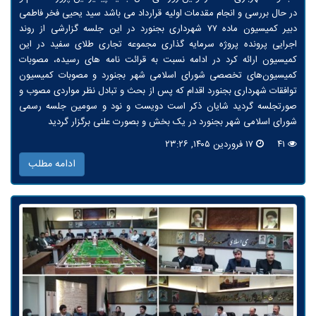
در حال بررسی و انجام مقدمات اولیه قرارداد می باشد سید یحیی فخر فاطمی
دبیر کمیسیون ماده ۷۷ شهرداری بجنورد در این جلسه گزارشی از روند
اجرایی پرونده پروژه سرمایه گذاری مجموعه تجاری طلای سفید در این
کمیسیون ارائه کرد در ادامه نسبت به قرائت نامه های رسیده، مصوبات
کمیسیون‌های تخصصی شورای اسلامی شهر بجنورد و مصوبات کمیسیون
توافقات شهرداری بجنورد اقدام که پس از بحث و تبادل نظر مواردی مصوب و
صورتجلسه گردید شایان ذکر است دویست و نود و سومین جلسه رسمی
شورای اسلامی شهر بجنورد در یک بخش و بصورت علنی برگزار گردید
۴۱
۱۷ فروردین ۱۴۰۵, ۲۳:۲۶
ادامه مطلب