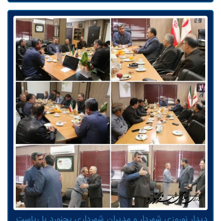
دیدار نوروزی شهردار و مدیران شهرداری بجنورد با ریاست