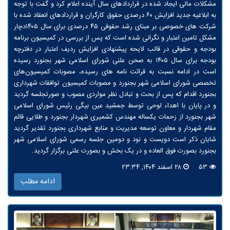
مشکلات مالی ایجاد شده در قراردادهای سال آینده اعلام کرد و گفت با توجه
به ابلاغیه جدید افزایش ۶۰ درصدی حقوق کارگران و قراردادهای انعقاد شده با
شرکت های خصوصی بر مبنای رشد حقوقی ۴۵ درصدی برای سال ۱۴۰۵دچار
مشکل تامین اعتبار و نگرانی شده است که پس از بررسی در کمیسیون برنامه
بودجه و حقوقی در قالب لایحه پیشنهادی افزایش ردیف اعتبار در دفترچه
بودجه برای سال ۱۴۰۵ به صحن علنی شورای اسلامی شهر بجنورد رسیده
است در ادامه نسبت به قرائت نامه های رسیده، مصوبات کمیسیون‌های
تخصصی شورای اسلامی شهر بجنورد و مصوبات کمیسیون توافقات شهرداری
بجنورد اقدام که پس از بحث و تبادل نظر مواردی مصوب و صورتجلسه گردید
و در پایان با اهداء لوحی توسط جمشید عین بیگی رئیس شورای اسلامی
شهر بجنورد از زحمات یکساله مهندس کشمیری شهردار بجنورد و طلایی قائم
مقام شهردار و معاون توسعه مدیریت و منابع شهرداری بجنورد تقدیر گردید
شایان ذکر است دویست و نود و دومین جلسه رسمی شورای اسلامی شهر
بجنورد بصورت فوق العاده و در یک بخش و بصورت علنی برگزار گردید.
۵۳
۲۸ اسفند ۱۴۰۴, ۲۳:۳۴
ادامه مطلب