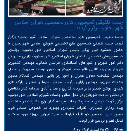
جلسه تلفیقی کمیسیون های تخصصی شورای اسلامی
شهر بجنورد برگزار گردید
جلسه تلفیقی کمیسیون های تخصصی شورای اسلامی شهر بجنورد برگزار
گردید جلسه تلفیقی کمیسیون های تخصصی شورای اسلامی شهر بجنورد با
حضور جمشید عین بیگی رئیس شورای اسلامی شهر بجنورد، روئسای
کمیسیون‌های تخصصی، اعضای شورای اسلامی شهر بجنورد، زارعی مدیر کل
دفتر امور شهری و شوراهای استانداری خراسان شمالی، مهندس کشمیری
شهردار بجنورد، طلایی قائم مقام شهردار و معاون توسعه مدیریت و منابع،
مهندس نیکبخت معاون عمران و امور زیر بنایی، مهندس شادکام معاون
خدمات شهری، مهندس بابایی رئیس سازمان سیما و منظر و پارک های
شهری، روشن ضمیر مدیر سرمایه گذاری و عبدل آبادی سرمایه گذار متقاضی
در بخش ساخت شهربازی در محل سالن جلسات شورای اسلامی شهر بجنورد
برگزار گردید در این جلسه پیشنهادات سرمایه گذار برای مشارکت در ساخت و
بهره برداری شهربازی، نظرات شهرداری بجنورد در خصوص مسائل فنی،
تامین مالی، تضامین دو طرف قرارداد و نحوه اجرایی پروژه مورد بحث و
تبادل نظر و بررسی قرار گرفت.
۴۶
۲۵ اسفند ۱۴۰۴, ۱۹:۲۰