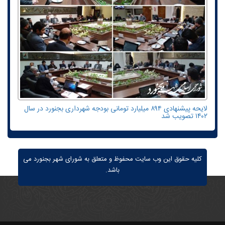
لایحه پیشنهادی ۸۹۴ میلیارد تومانی بودجه شهرداری بجنورد در سال
۱۴۰۲ تصویب شد
کلیه حقوق این وب سایت محفوظ و متعلق به شورای شهر بجنورد می
باشد.