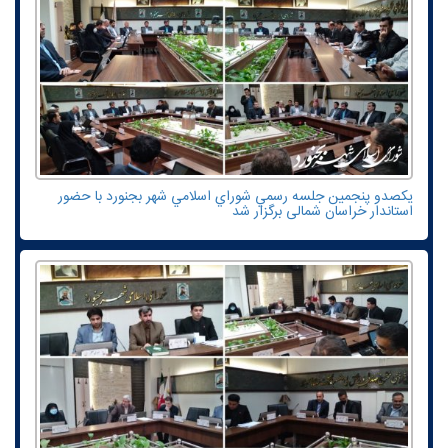
یکصدو پنجمين جلسه رسمي شوراي اسلامي شهر بجنورد با حضور
استاندار خراسان شمالی برگزار شد