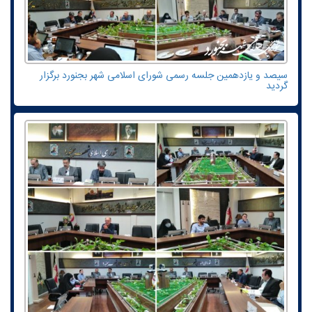
سیصد و یازدهمین جلسه رسمی شورای اسلامی شهر بجنورد برگزار
گردید