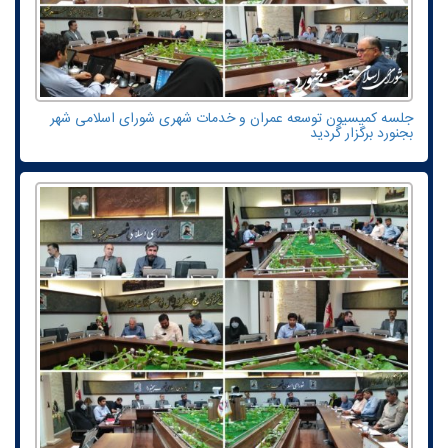
جلسه کمیسیون توسعه عمران و خدمات شهری شورای اسلامی شهر
بجنورد برگزار گردید