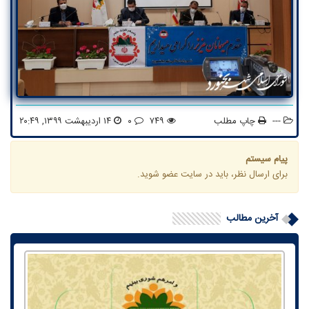
---
چاپ مطلب
۷۴۹
۰
۱۴ اردیبهشت ۱۳۹۹, ۲۰:۴۹
پیام سیستم
برای ارسال نظر، باید در سایت عضو شوید.
آخرین مطالب