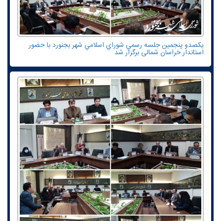
یکصدو پنجمين جلسه رسمي شوراي اسلامي شهر بجنورد با حضور
استاندار خراسان شمالی برگزار شد