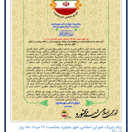
پیام تبریک شورای اسلامی شهر بجنورد بمناسبت ۱۷ مرداد ماه روز
خبرنگار