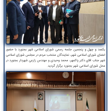
یکصد و چهل و پنجمین جلسه رسمی شورای اسلامی شهر بجنورد با حضور
اعضای شورای اسلامی شهر، نمایندگان منتخب مردم در مجلس شورای اسلامی
شهر جناب اقای دکتر پاکمهر، محمد وحیدی و مهندس زارعی شهردار بجنورد در
محل شورای اسلامی شهر بجنورد برگزار گردید.