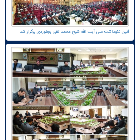
آئین نکوداشت ملی آیت الله شیخ محمد تقی بجنوردی برگزار شد