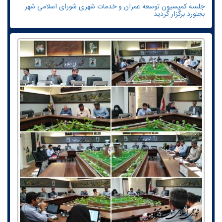
جلسه کمیسیون توسعه عمران و خدمات شهری شورای اسلامی شهر
بجنورد برگزار گردید