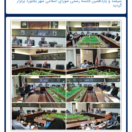
سیصد و یازدهمین جلسه رسمی شورای اسلامی شهر بجنورد برگزار
گردید