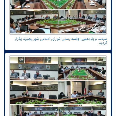
سیصد و یازدهمین جلسه رسمی شورای اسلامی شهر بجنورد برگزار
گردید