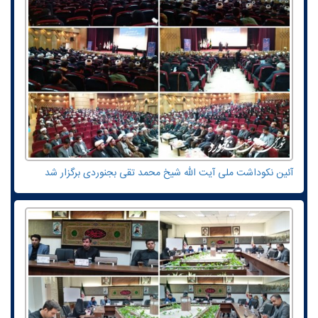
آئین نکوداشت ملی آیت الله شیخ محمد تقی بجنوردی برگزار شد