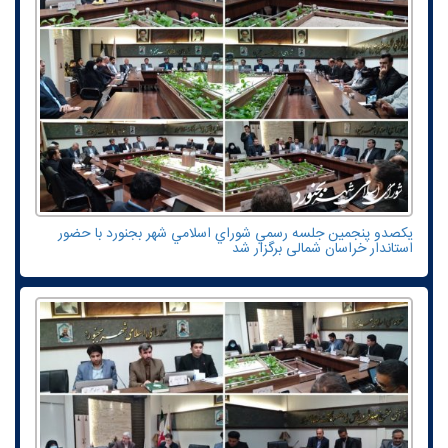
یکصدو پنجمين جلسه رسمي شوراي اسلامي شهر بجنورد با حضور
استاندار خراسان شمالی برگزار شد