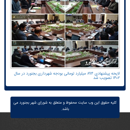
لایحه پیشنهادی ۸۹۴ میلیارد تومانی بودجه شهرداری بجنورد در سال
۱۴۰۲ تصویب شد
کلیه حقوق این وب سایت محفوظ و متعلق به شورای شهر بجنورد می
باشد.