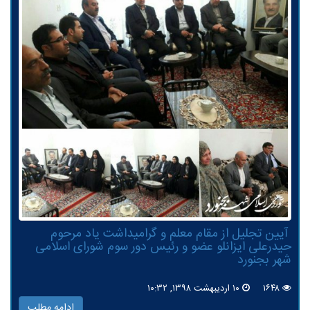
‍ آیین تجلیل از مقام معلم و گرامیداشت یاد مرحوم
حیدرعلی ایزانلو عضو و رئیس دور سوم شورای اسلامی
شهر بجنورد
۱۶۴۸
۱۰ اردیبهشت ۱۳۹۸, ۱۰:۳۲
ادامه مطلب