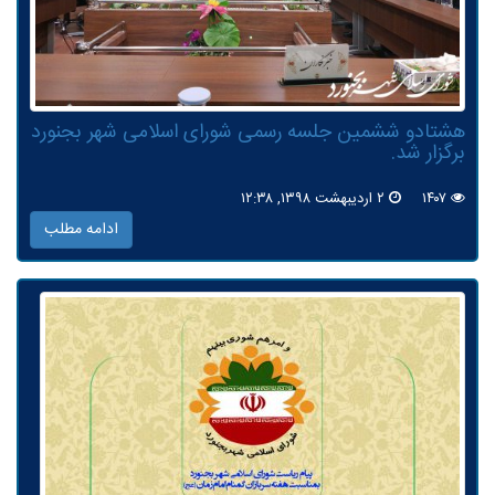
هشتادو ششمین جلسه رسمی شورای اسلامی شهر بجنورد
برگزار شد.
۱۴۰۷
۲ اردیبهشت ۱۳۹۸, ۱۲:۳۸
ادامه مطلب