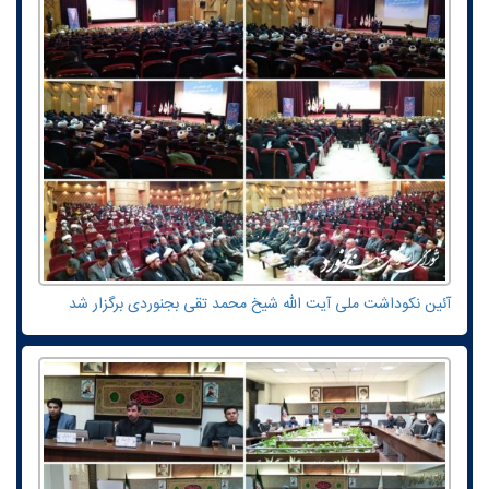
آئین نکوداشت ملی آیت الله شیخ محمد تقی بجنوردی برگزار شد