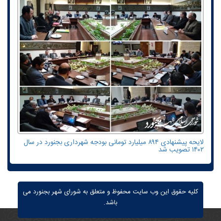
لایحه پیشنهادی ۸۹۴ میلیارد تومانی بودجه شهرداری بجنورد در سال
۱۴۰۲ تصویب شد
کلیه حقوق این وب سایت محفوظ و متعلق به شورای شهر بجنورد می
باشد.