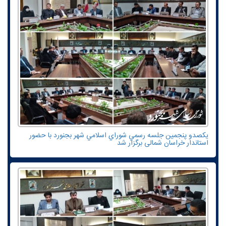
یکصدو پنجمين جلسه رسمي شوراي اسلامي شهر بجنورد با حضور
استاندار خراسان شمالی برگزار شد