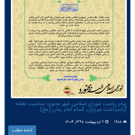
پیام ریاست شورای اسلامی شهر بجنورد بمناسبت هفته
گرامیداشت سربازان گمنام امام زمان (عج)
۱۹۸۸
۲ اردیبهشت ۱۳۹۸, ۰۹:۰۴
ادامه مطلب