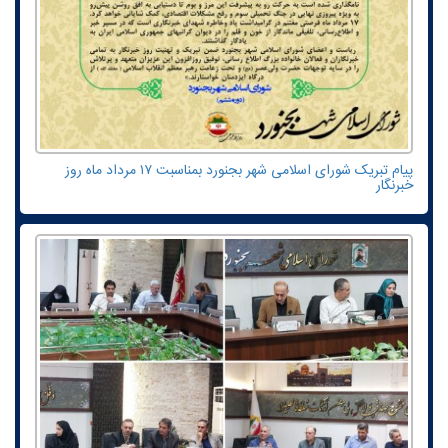
پیام تبریک شورای اسلامی شهر بجنورد بمناسبت ۱۷ مرداد ماه روز
خبرنگار