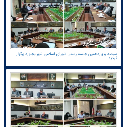
سیصد و یازدهمین جلسه رسمی شورای اسلامی شهر بجنورد برگزار
گردید