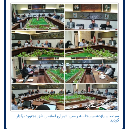
سیصد و یازدهمین جلسه رسمی شورای اسلامی شهر بجنورد برگزار
گردید