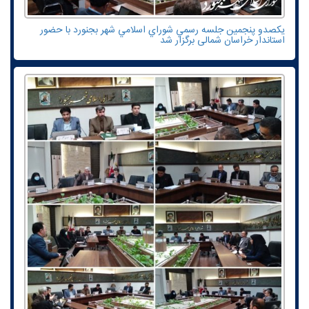
یکصدو پنجمين جلسه رسمي شوراي اسلامي شهر بجنورد با حضور
استاندار خراسان شمالی برگزار شد