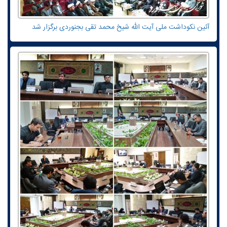
آئین نکوداشت ملی آیت الله شیخ محمد تقی بجنوردی برگزار شد