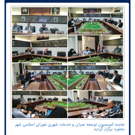
جلسه کمیسیون توسعه عمران و خدمات شهری شورای اسلامی شهر
بجنورد برگزار گردید