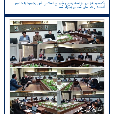
یکصدو پنجمين جلسه رسمي شوراي اسلامي شهر بجنورد با حضور
استاندار خراسان شمالی برگزار شد