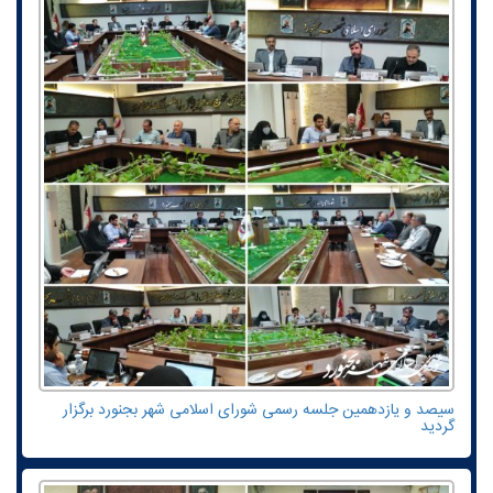
سیصد و یازدهمین جلسه رسمی شورای اسلامی شهر بجنورد برگزار
گردید