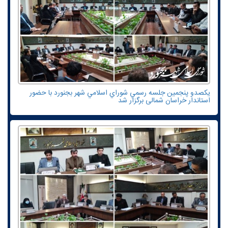
یکصدو پنجمين جلسه رسمي شوراي اسلامي شهر بجنورد با حضور
استاندار خراسان شمالی برگزار شد