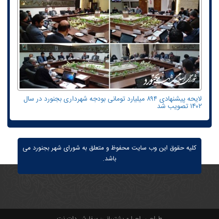
لایحه پیشنهادی ۸۹۴ میلیارد تومانی بودجه شهرداری بجنورد در سال
۱۴۰۲ تصویب شد
کلیه حقوق این وب سایت محفوظ و متعلق به شورای شهر بجنورد می
باشد.