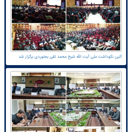
آئین نکوداشت ملی آیت الله شیخ محمد تقی بجنوردی برگزار شد