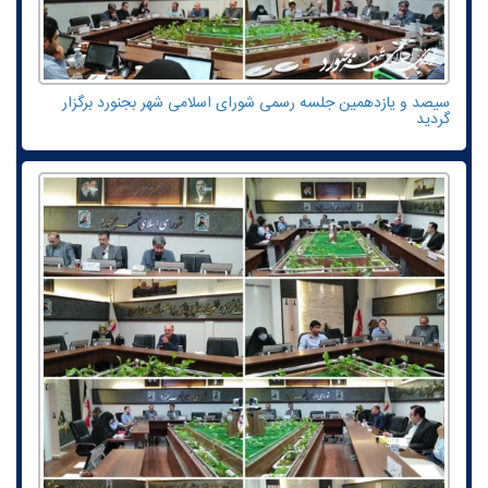
سیصد و یازدهمین جلسه رسمی شورای اسلامی شهر بجنورد برگزار
گردید