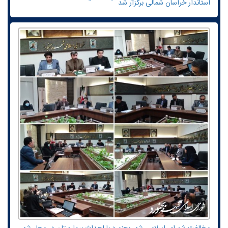
استاندار خراسان شمالی برگزار شد