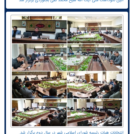
آئین نکوداشت ملی آیت الله شیخ محمد تقی بجنوردی برگزار شد
انتخابات هیات رئیسه شورای اسلامی شهر در سال دوم برگزار شد.