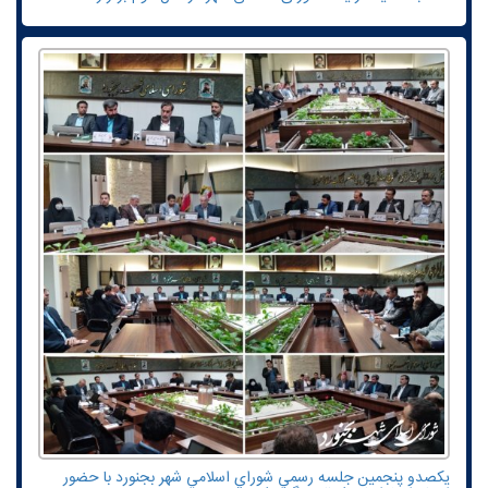
یکصدو پنجمين جلسه رسمي شوراي اسلامي شهر بجنورد با حضور