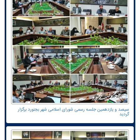
سیصد و یازدهمین جلسه رسمی شورای اسلامی شهر بجنورد برگزار
گردید