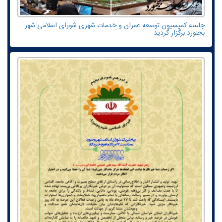
جلسه کمیسیون توسعه عمران و خدمات شهری شورای اسلامی شهر
بجنورد برگزار گردید