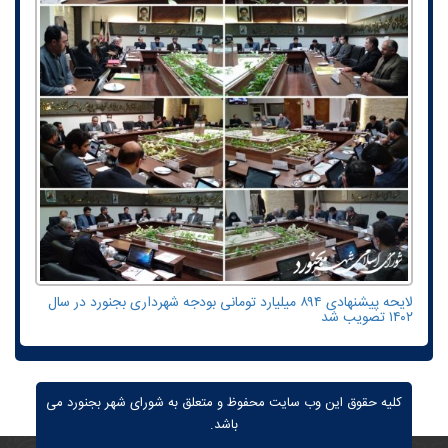
لایحه پیشنهادی ۸۹۴ میلیارد تومانی بودجه شهرداری بجنورد در سال
۱۴۰۲ تصویب شد
کلیه حقوق این وب سایت محفوظ و متعلق به شورای شهر بجنورد می
باشد.