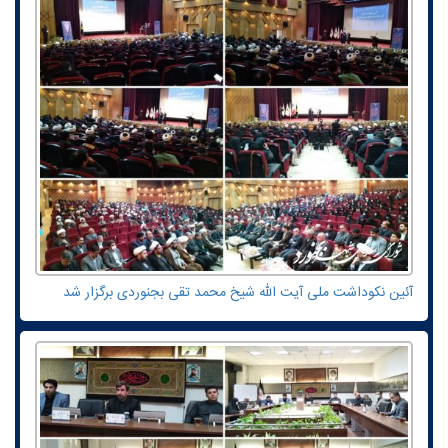
آئین نکوداشت ملی آیت الله شیخ محمد تقی بجنوردی برگزار شد