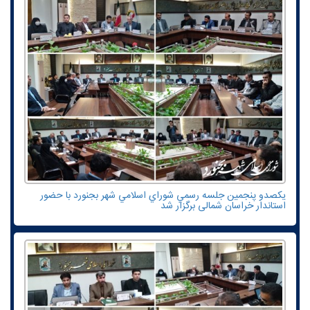
یکصدو پنجمين جلسه رسمي شوراي اسلامي شهر بجنورد با حضور
استاندار خراسان شمالی برگزار شد