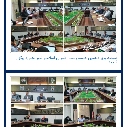
سیصد و یازدهمین جلسه رسمی شورای اسلامی شهر بجنورد برگزار
گردید