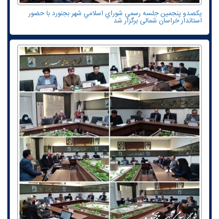
یکصدو پنجمين جلسه رسمي شوراي اسلامي شهر بجنورد با حضور
استاندار خراسان شمالی برگزار شد