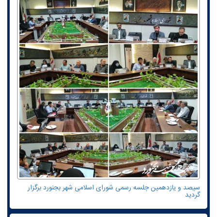
سیصد و یازدهمین جلسه رسمی شورای اسلامی شهر بجنورد برگزار
گردید