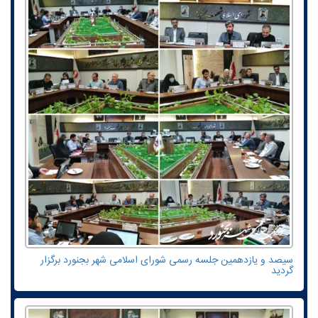
سیصد و یازدهمین جلسه رسمی شورای اسلامی شهر بجنورد برگزار
گردید