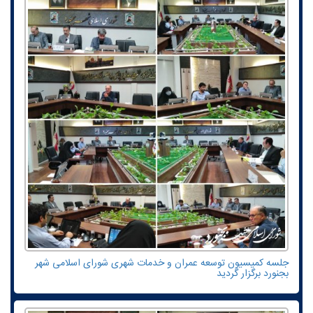
جلسه کمیسیون توسعه عمران و خدمات شهری شورای اسلامی شهر
بجنورد برگزار گردید