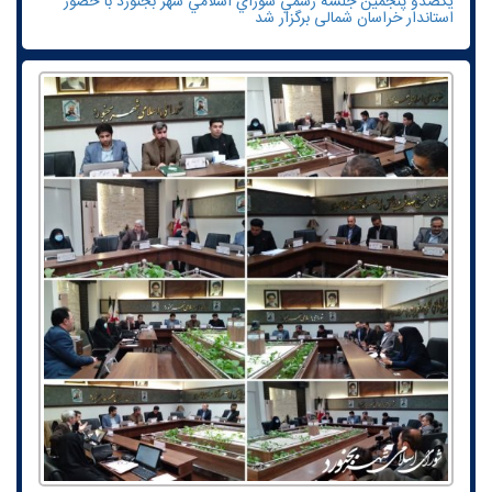
یکصدو پنجمين جلسه رسمي شوراي اسلامي شهر بجنورد با حضور
استاندار خراسان شمالی برگزار شد