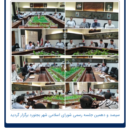
سیصد و دهمین جلسه رسمی شورای اسلامی شهر بجنورد برگزار گردید