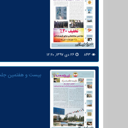
۸۴۳
۲۶ دی ۱۳۹۷, ۱۲:۲۰
بیست و هفتمین جلس