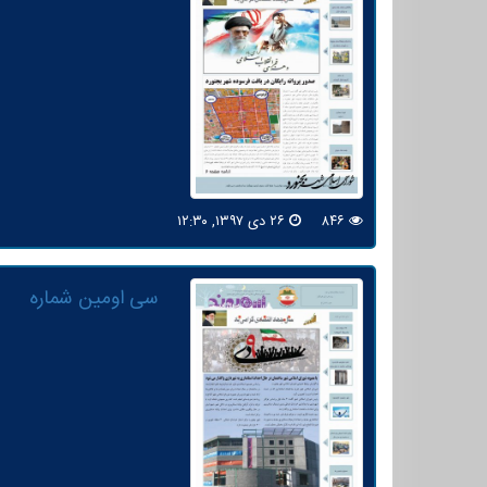
۸۴۶
۲۶ دی ۱۳۹۷, ۱۲:۳۰
سی اومین شماره