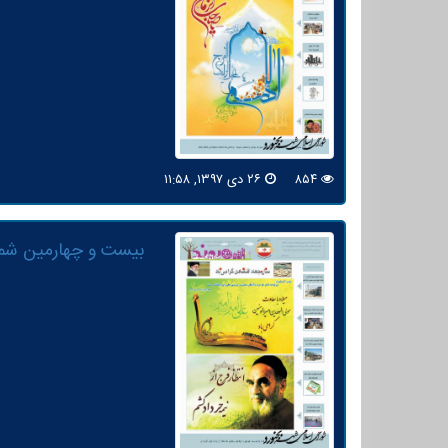
۸۵۴
۲۶ دی ۱۳۹۷, ۱۱:۵۸
بیست و چهارمین شما